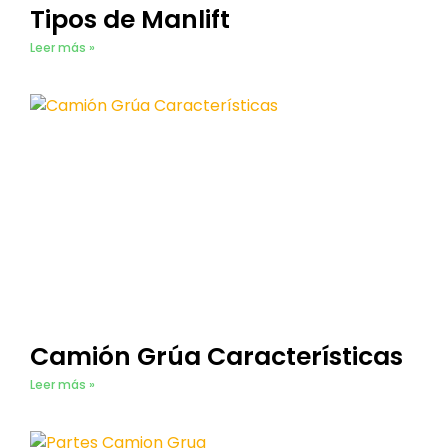
Tipos de Manlift
Leer más »
Camión Grúa Características
Leer más »