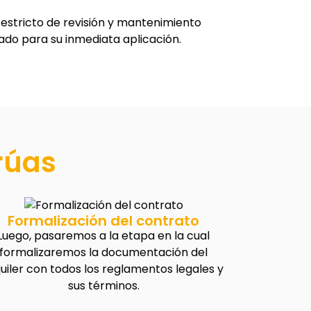
stricto de revisión y mantenimiento
do para su inmediata aplicación.
rúas
Formalización del contrato
Luego, pasaremos a la etapa en la cual
formalizaremos la documentación del
quiler con todos los reglamentos legales y
sus términos.