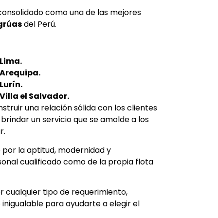
consolidado como una de las mejores
 grúas
del Perú.
 Lima.
 Arequipa.
Lurín.
Villa el Salvador.
ruir una relación sólida con los clientes
brindar un servicio que se amolde a los
r.
 por la aptitud, modernidad y
nal cualificado como de la propia flota
r cualquier tipo de requerimiento,
inigualable para ayudarte a elegir el