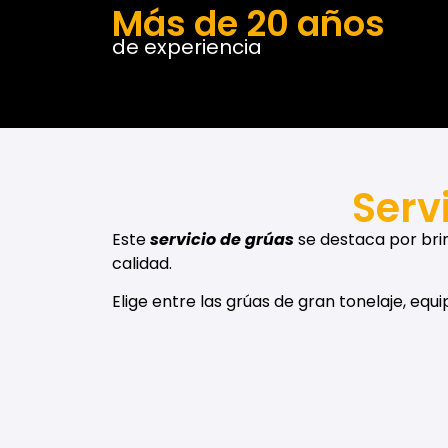
Más de 20 años
de experiencia
Serv
Este
servicio de grúas
se destaca por bri
calidad.
Elige entre las grúas de gran tonelaje, equ