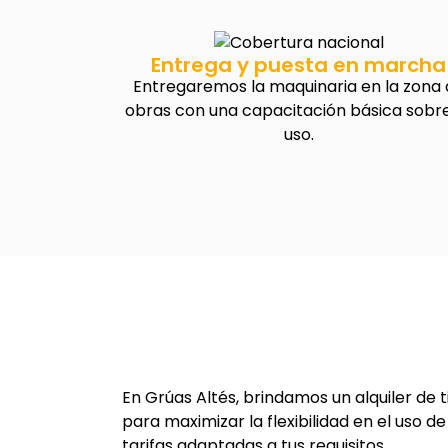
Entrega y puesta en marcha
Entregaremos la maquinaria en la zona
obras con una capacitación básica sobre
uso.
En Grúas Altés, brindamos un alquiler de 
para maximizar la flexibilidad en el uso 
tarifas adaptadas a tus requisitos.