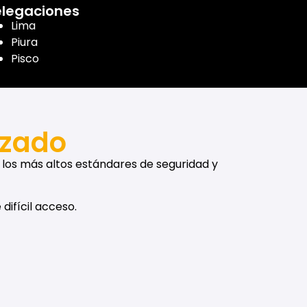
legaciones
Lima
Piura
Pisco
izado
 los más altos estándares de seguridad y
difícil acceso.