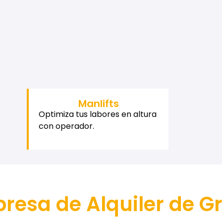
Manlifts
Optimiza tus labores en altura
con operador.
resa de Alquiler de G