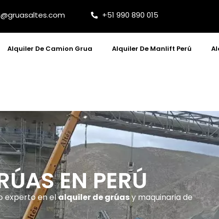
@gruasaltes.com
+51 990 890 015
Alquiler De Camion Grua
Alquiler De Manlift Perú
Al
GRÚAS EN PERÚ
o experto en el
alquiler de grúas
y maquinaria de