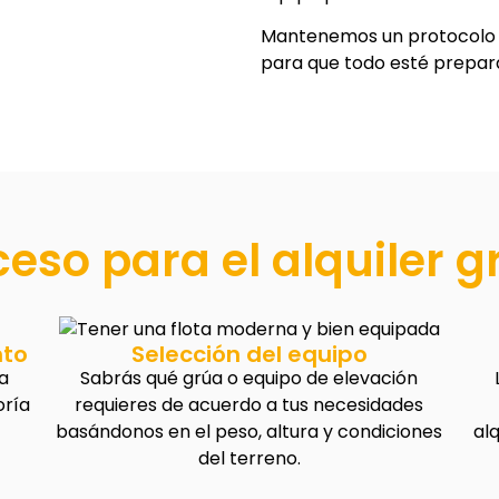
Mantenemos un protocolo e
para que todo esté prepara
ceso para el alquiler g
nto
Selección del equipo
a
Sabrás qué grúa o equipo de elevación
oría
requieres de acuerdo a tus necesidades
basándonos en el peso, altura y condiciones
al
del terreno.