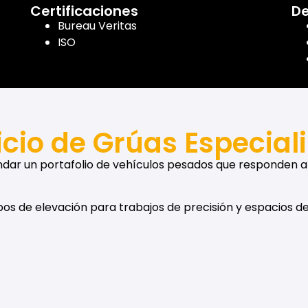
Certificaciones
De
Bureau Veritas
ISO
icio de Grúas Especial
ndar un portafolio de vehículos pesados que responden a
ipos de elevación para trabajos de precisión y espacios de 