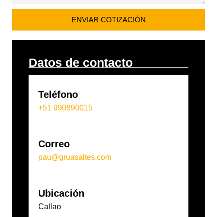
ENVIAR COTIZACIÓN
Datos de contacto
Teléfono
+51 990890015
Correo
pau@gruasaltes.com
Ubicación
Callao