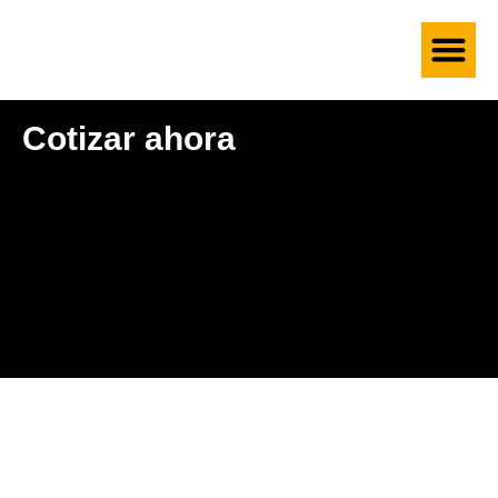
Grúas Tele
Cotizar ahora